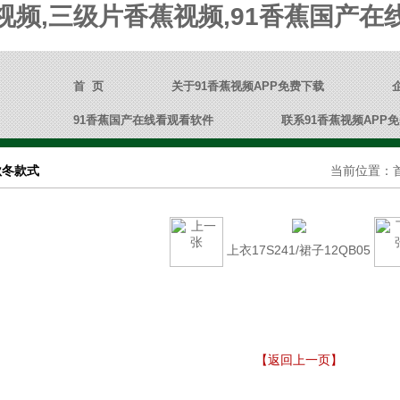
污视频,三级片香蕉视频,91香蕉国产
首 页
关于91香蕉视频APP免费下载
91香蕉国产在线看观看软件
联系91香蕉视频APP
秋冬款式
当前位置：
上衣17S241/裙子12QB05
【返回上一页】