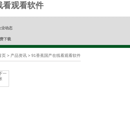
在线看观看软件
企业动态
免费下载
首页
> 产品资讯 > 91香蕉国产在线看观看软件