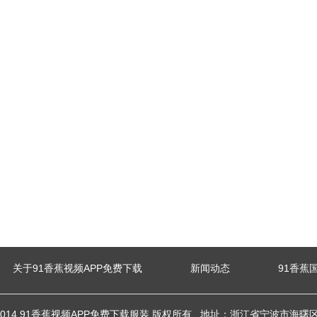
关于91香蕉视频APP免费下载
新闻动态
91香蕉
t(c)2014 91香蕉视频APP免费下载服装 版权所有 地址：浙江省宁波市